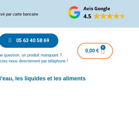
Avis Google
sé par carte bancaire
4.5
05 63 40 58 69
0,00
€
e question, un produit manquant ?
ctez-nous directement par téléphone !
 l’eau, les liquides et les aliments