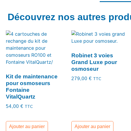
Découvrez nos autres prod
Robinet 3 voies
Grand Luxe pour
osmoseur
Kit de maintenance
279,00
€
TTC
pour osmoseurs
Fontaine
VitalQuartz
54,00
€
TTC
Ajouter au panier
Ajouter au panier