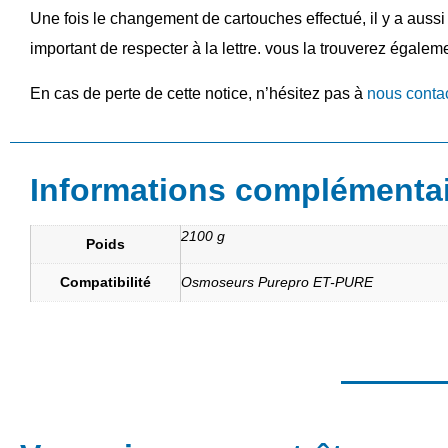
Une fois le changement de cartouches effectué, il y a aussi 
important de respecter à la lettre. vous la trouverez égale
En cas de perte de cette notice, n’hésitez pas à
nous contac
Informations complémenta
2100 g
Poids
Compatibilité
Osmoseurs Purepro ET-PURE