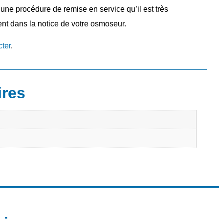
une procédure de remise en service qu’il est très
ment dans la notice de votre osmoseur.
ter
.
ires