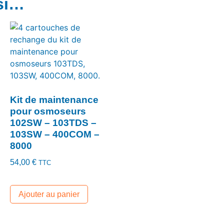
si…
Kit de maintenance
pour osmoseurs
102SW – 103TDS –
103SW – 400COM –
8000
54,00
€
TTC
Ajouter au panier